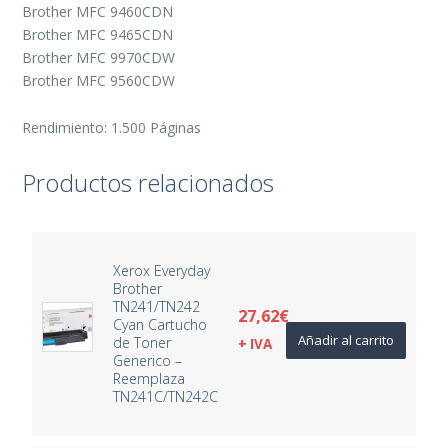
Brother MFC 9460CDN
Brother MFC 9465CDN
Brother MFC 9970CDW
Brother MFC 9560CDW
Rendimiento: 1.500 Páginas
Productos relacionados
Xerox Everyday
Brother
TN241/TN242
27,62
€
Cyan Cartucho
Añadir al carrito
de Toner
+ IVA
Generico –
Reemplaza
TN241C/TN242C