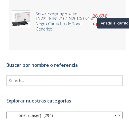
Xerox Everyday Brother
26,67
€
TN2220/TN2210/TN2010/TN450
Añadir al carrito
Negro Cartucho de Toner
+ IVA
Generico
Buscar por nombre o referencia
Explorar nuestras categorías
Toner (Laser) (294)
×