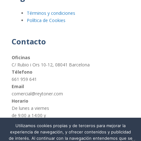
Términos y condiciones
Política de Cookies
Contacto
Oficinas
C/ Rubio i Ors 10-12, 08041 Barcelona
Télefono
661 959 641
Email
comercial@reytoner.com
Horario
De lunes a viernes
de 9:00 a 14:00 y
de 16:00 a 19:00
Utilizamos cookies propias y de terceros para mejorar la
experiencia de navegación, y ofrecer contenidos y publicidad
de interés. Al continuar con la navegación entendemos que se