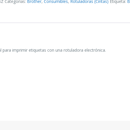
BZ
Categorías:
Brother
,
Consumibles
,
Rotuladoras (Cintas)
Etiqueta:
B
 para imprimir etiquetas con una rotuladora electrónica.