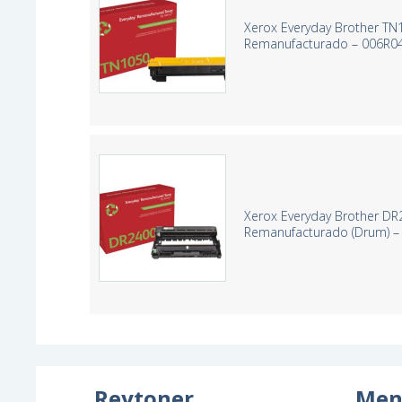
Xerox Everyday Brother TN
Remanufacturado – 006R0
Xerox Everyday Brother D
Remanufacturado (Drum) 
Reytoner
Men