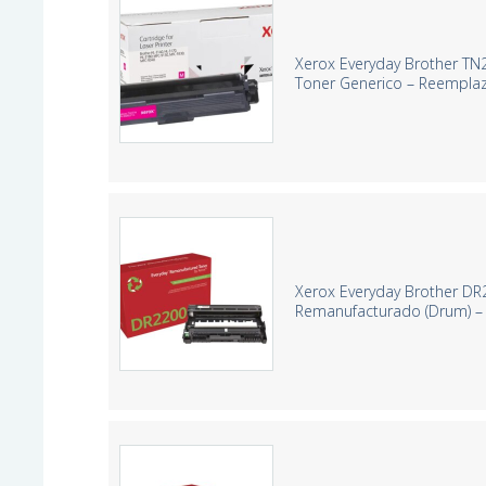
Xerox Everyday Brother T
Toner Generico – Reempl
Xerox Everyday Brother D
Remanufacturado (Drum) 