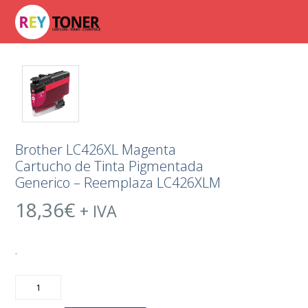
Brother LC426XL Magenta
Cartucho de Tinta Pigmentada
Generico – Reemplaza LC426XLM
18,36
€
+ IVA
.
Brother
LC426XL
Magenta
Cartucho