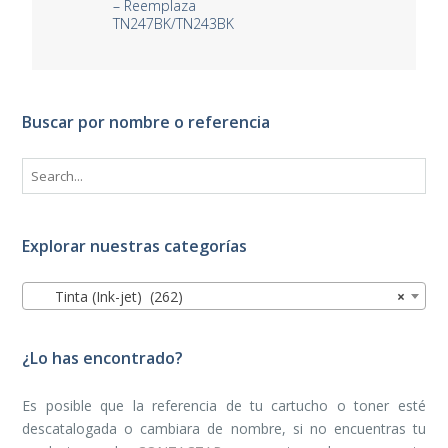
– Reemplaza
TN247BK/TN243BK
Buscar por nombre o referencia
Explorar nuestras categorías
Tinta (Ink-jet) (262)
×
¿Lo has encontrado?
Es posible que la referencia de tu cartucho o toner esté
descatalogada o cambiara de nombre, si no encuentras tu