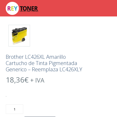
Brother LC426XL Amarillo
Cartucho de Tinta Pigmentada
Generico – Reemplaza LC426XLY
18,36
€
+ IVA
.
Brother
LC426XL
Amarillo
Cartucho