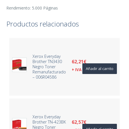
Rendimiento: 5.000 Páginas
Productos relacionados
Xerox Everyday
62,21
€
Brother TN3430
Negro Toner
Añadir al carrito
+ IVA
Remanufacturado
– 006R04586
Xerox Everyday
62,57
€
Brother TN-423BK
Negro Toner
Añadir al carrito