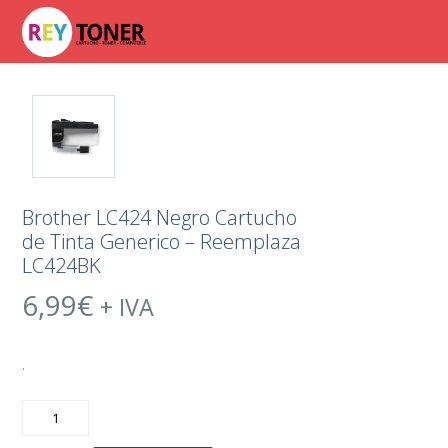
Brother LC424 Negro Cartucho
de Tinta Generico – Reemplaza
LC424BK
6,99
€
+ IVA
.
Brother
LC424
Negro
Cartucho