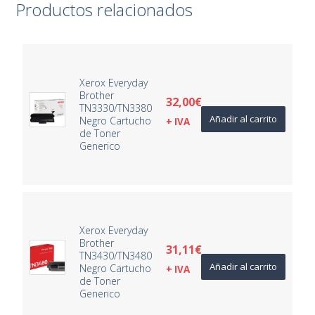
Productos relacionados
Xerox Everyday
Brother
32,00
€
TN3330/TN3380
Añadir al carrito
Negro Cartucho
+ IVA
de Toner
Generico
Xerox Everyday
Brother
31,11
€
TN3430/TN3480
Añadir al carrito
Negro Cartucho
+ IVA
de Toner
Generico