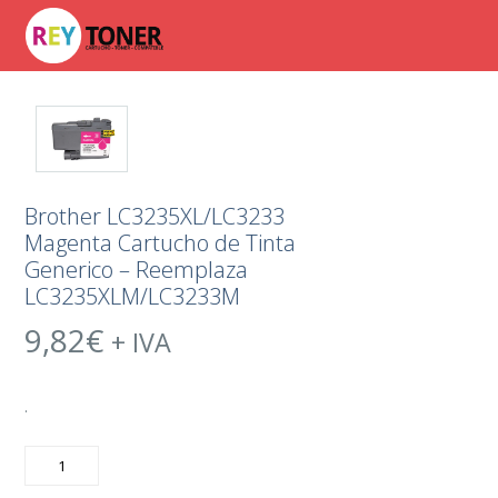
Brother LC3235XL/LC3233
Magenta Cartucho de Tinta
Generico – Reemplaza
LC3235XLM/LC3233M
9,82
€
+ IVA
.
Brother
LC3235XL/LC3233
Magenta