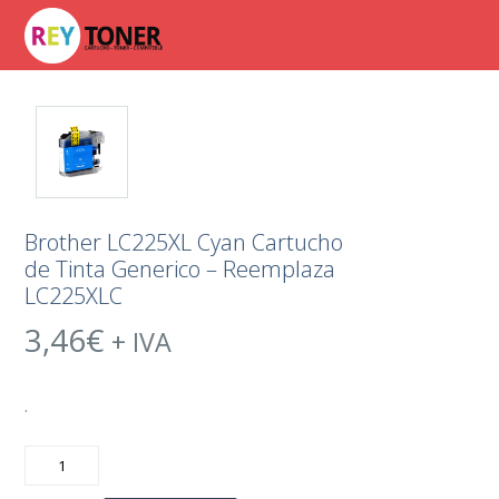
Brother LC225XL Cyan Cartucho
de Tinta Generico – Reemplaza
LC225XLC
3,46
€
+ IVA
.
Brother
LC225XL
Cyan
Cartucho