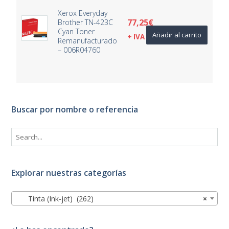
Xerox Everyday
77,25
€
Brother TN-423C
Cyan Toner
Añadir al carrito
+ IVA
Remanufacturado
– 006R04760
Buscar por nombre o referencia
Explorar nuestras categorías
Tinta (Ink-jet) (262)
×