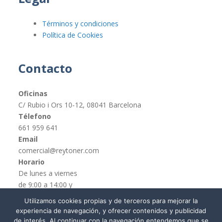
Términos y condiciones
Política de Cookies
Contacto
Oficinas
C/ Rubio i Ors 10-12, 08041 Barcelona
Télefono
661 959 641
Email
comercial@reytoner.com
Horario
De lunes a viernes
de 9:00 a 14:00 y
de 16:00 a 19:00
Utilizamos cookies propias y de terceros para mejorar la
experiencia de navegación, y ofrecer contenidos y publicidad
de interés. Al continuar con la navegación entendemos que se