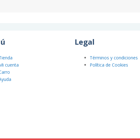
ú
Legal
Tienda
Términos y condiciones
Mi cuenta
Política de Cookies
Carro
Ayuda