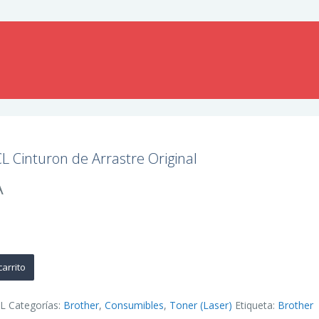
 Cinturon de Arrastre Original
A
carrito
CL
Categorías:
Brother
,
Consumibles
,
Toner (Laser)
Etiqueta:
Brother