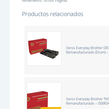
Rendimiento: 50.000 Páginas
Productos relacionados
Xerox Everyday Brother D
Remanufacturado (Drum) 
Xerox Everyday Brother TN
Remanufacturado – 006R0