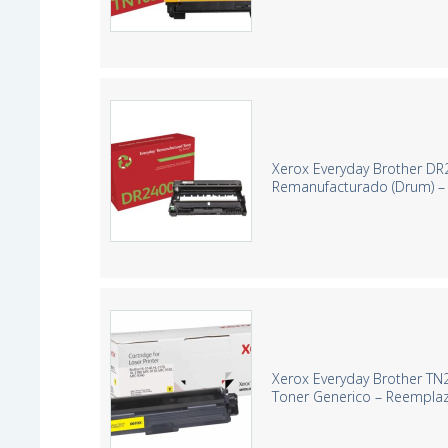
Xerox Everyday Brother D
Remanufacturado (Drum) 
Xerox Everyday Brother TN
Toner Generico – Reempla