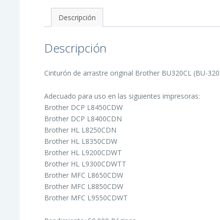
Descripción
Descripción
Cinturón de arrastre original Brother BU320CL (BU-320C
Adecuado para uso en las siguientes impresoras:
Brother DCP L8450CDW
Brother DCP L8400CDN
Brother HL L8250CDN
Brother HL L8350CDW
Brother HL L9200CDWT
Brother HL L9300CDWTT
Brother MFC L8650CDW
Brother MFC L8850CDW
Brother MFC L9550CDWT