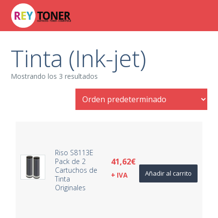
Tinta (Ink-jet)
Mostrando los 3 resultados
Riso S8113E
41,62
€
Pack de 2
Cartuchos de
Añadir al carrito
+ IVA
Tinta
Originales