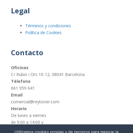
Legal
Términos y condiciones
Política de Cookies
Contacto
Oficinas
C/ Rubio i Ors 10-12, 08041 Barcelona
Télefono
661 959 641
Email
comercial@reytoner.com
Horario
De lunes a viernes
de 9:00 a 14:00 y
de 16:00 a 19:00
Utilizamos cookies propias y de terceros para mejorar la