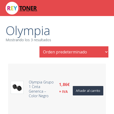
Olympia
Mostrando los 3 resultados
Olympia Grupo
1,86
€
1 Cinta
Añadir al carrito
Generica –
+ IVA
Color Negro