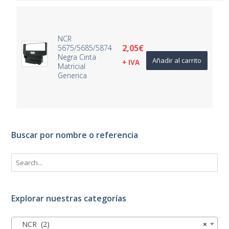
NCR
2,05
€
5675/5685/5874
Negra Cinta
Añadir al carrito
+ IVA
Matricial
Generica
Buscar por nombre o referencia
Explorar nuestras categorías
NCR (2)
×