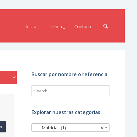
Inicio
Tienda
Contacto
Buscar por nombre o referencia
Explorar nuestras categorías
to
Matricial (1)
×