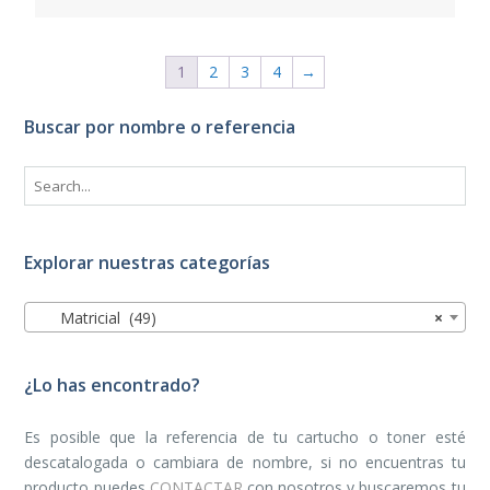
1
2
3
4
→
Buscar por nombre o referencia
Explorar nuestras categorías
Matricial (49)
×
¿Lo has encontrado?
Es posible que la referencia de tu cartucho o toner esté
descatalogada o cambiara de nombre, si no encuentras tu
producto puedes
CONTACTAR
con nosotros y buscaremos tu