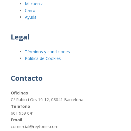
Mi cuenta
Carro
Ayuda
Legal
Términos y condiciones
Política de Cookies
Contacto
Oficinas
C/ Rubio i Ors 10-12, 08041 Barcelona
Télefono
661 959 641
Email
comercial@reytoner.com