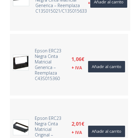
Añadir al carrito
+ IVA
Generica – Reemplaza
C13S015021/C13S015633
Epson ERC23
Negra Cinta
1,06
€
Matricial
Añadir al carrito
Generica –
+ IVA
Reemplaza
C43S015360
Epson ERC23
2,01
€
Negra Cinta
Matricial
Añadir al carrito
+ IVA
Original –