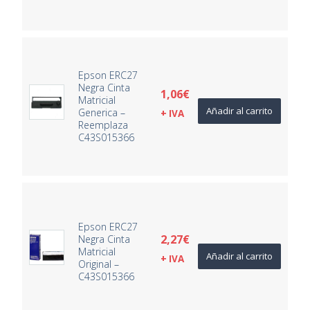
Epson ERC27
Negra Cinta
1,06
€
Matricial
Añadir al carrito
Generica –
+ IVA
Reemplaza
C43S015366
Epson ERC27
2,27
€
Negra Cinta
Matricial
Añadir al carrito
+ IVA
Original –
C43S015366