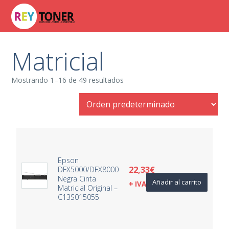
Matricial
Mostrando 1–16 de 49 resultados
Epson
22,33
€
DFX5000/DFX8000
Negra Cinta
Añadir al carrito
+ IVA
Matricial Original –
C13S015055