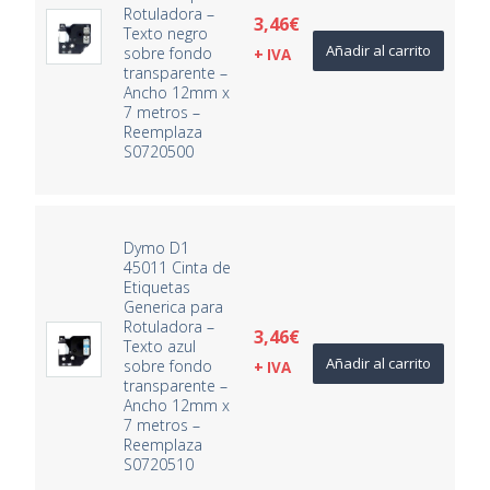
Rotuladora –
3,46
€
Texto negro
Añadir al carrito
sobre fondo
+ IVA
transparente –
Ancho 12mm x
7 metros –
Reemplaza
S0720500
Dymo D1
45011 Cinta de
Etiquetas
Generica para
Rotuladora –
3,46
€
Texto azul
Añadir al carrito
sobre fondo
+ IVA
transparente –
Ancho 12mm x
7 metros –
Reemplaza
S0720510