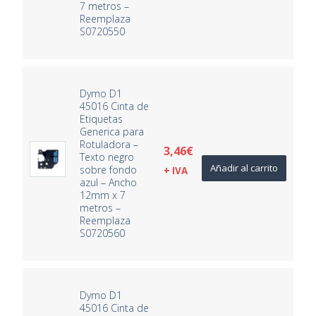
7 metros –
Reemplaza
S0720550
Dymo D1
45016 Cinta de
Etiquetas
Generica para
Rotuladora –
3,46
€
Texto negro
Añadir al carrito
sobre fondo
+ IVA
azul – Ancho
12mm x 7
metros –
Reemplaza
S0720560
Dymo D1
45016 Cinta de