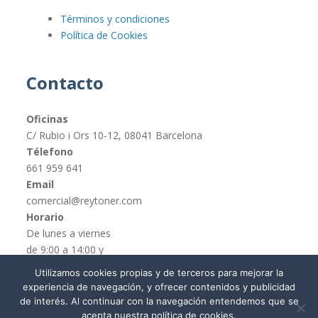
Términos y condiciones
Política de Cookies
Contacto
Oficinas
C/ Rubio i Ors 10-12, 08041 Barcelona
Télefono
661 959 641
Email
comercial@reytoner.com
Horario
De lunes a viernes
de 9:00 a 14:00 y
de 16:00 a 19:00
Utilizamos cookies propias y de terceros para mejorar la
experiencia de navegación, y ofrecer contenidos y publicidad
de interés. Al continuar con la navegación entendemos que se
acepta nuestra política de cookies.