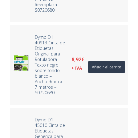
Reemplaza
S0720680
Dymo D1
40913 Cinta de
Etiquetas
Original para
8,92
€
Rotuladora –
Texto negro
Añadir al carrito
+ IVA
sobre fondo
blanco –
Ancho 9mm x
7 metros –
S0720680
Dymo D1
45010 Cinta de
Etiquetas
Generica para