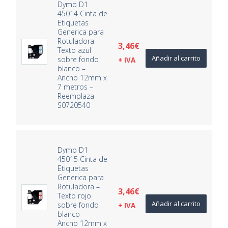
Dymo D1
45014 Cinta de
Etiquetas
Generica para
Rotuladora –
3,46
€
Texto azul
Añadir al carrito
sobre fondo
+ IVA
blanco –
Ancho 12mm x
7 metros –
Reemplaza
S0720540
Dymo D1
45015 Cinta de
Etiquetas
Generica para
Rotuladora –
3,46
€
Texto rojo
Añadir al carrito
sobre fondo
+ IVA
blanco –
Ancho 12mm x