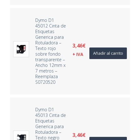
Dymo D1
45012 Cinta de
Etiquetas
Generica para
Rotuladora –
3,46
€
Texto rojo
Añadir al carrito
sobre fondo
+ IVA
transparente –
Ancho 12mm x
7 metros –
Reemplaza
S0720520
Dymo D1
45013 Cinta de
Etiquetas
Generica para
Rotuladora –
3,46
€
Texto negro