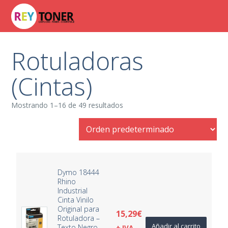
Rotuladoras
(Cintas)
Mostrando 1–16 de 49 resultados
Dymo 18444
Rhino
Industrial
Cinta Vinilo
Original para
15,29
€
Rotuladora –
Añadir al carrito
Texto Negro