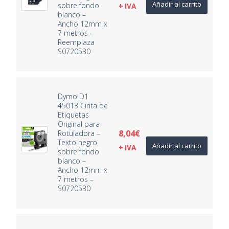
Añadir al carrito
sobre fondo
+ IVA
blanco –
Ancho 12mm x
7 metros –
Reemplaza
S0720530
Dymo D1
45013 Cinta de
Etiquetas
Original para
8,04
€
Rotuladora –
Texto negro
Añadir al carrito
+ IVA
sobre fondo
blanco –
Ancho 12mm x
7 metros –
S0720530