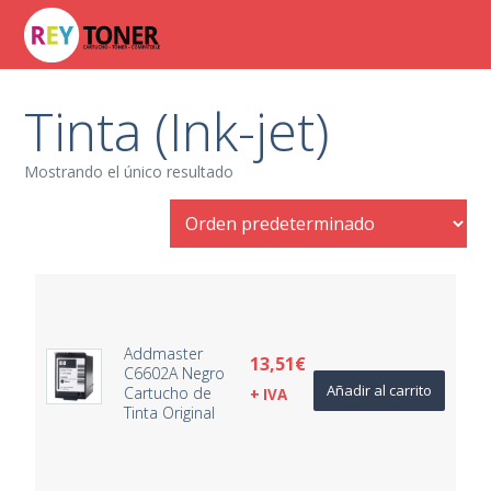
Tinta (Ink-jet)
Mostrando el único resultado
Addmaster
13,51
€
C6602A Negro
Añadir al carrito
Cartucho de
+ IVA
Tinta Original